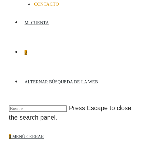
CONTACTO
MI CUENTA
0
ALTERNAR BÚSQUEDA DE LA WEB
Press Escape to close
the search panel.
0
MENÚ
CERRAR