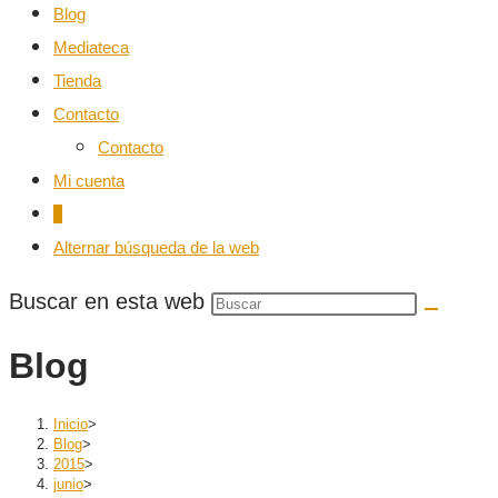
Blog
Mediateca
Tienda
Contacto
Contacto
Mi cuenta
0
Alternar búsqueda de la web
Buscar en esta web
Blog
Inicio
>
Blog
>
2015
>
junio
>