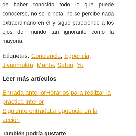
de haber conocido todo lo que puede
conocerse, no se le nota, no se percibe nada
extraordinario en él y sigue pareciendo a los
ojos del mundo tan ignorante como la
mayoría.
Etiquetas
:
Conciencia
,
Egoencia
,
Jivanmukta
,
Mente
,
Satori
,
Yo
Leer más artículos
Entrada anterior
Horarios para realizar la
práctica interior
Siguiente entrada
La egoencia en la
acción
También podría gustarte